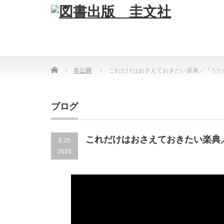
Home
非公開
これだけはおさえておきたい楽典／『うたの
ブログ
これだけはおさえておきたい楽典／
8.25
2024