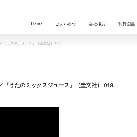
Home
ごあいさつ
会社概要
刊行図書
ミックスジュース』（圭文社） 018
『うたのミックスジュース』（圭文社） 018