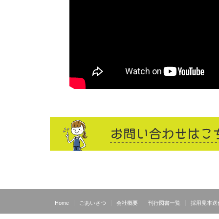
Home
ごあいさつ
会社概要
刊行図書一覧
採用見本送