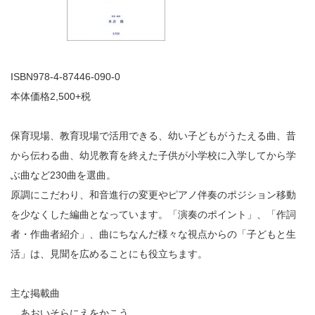
ISBN978-4-87446-090-0
本体価格2,500+税
保育現場、教育現場で活用できる、幼い子どもがうたえる曲、昔
から伝わる曲、幼児教育を終えた子供が小学校に入学してから学
ぶ曲など230曲を選曲。
原調にこだわり、和音進行の変更やピアノ伴奏のポジション移動
を少なくした編曲となっています。「演奏のポイント」、「作詞
者・作曲者紹介」、曲にちなんだ様々な視点からの「子どもと生
活」は、見聞を広めることにも役立ちます。
主な掲載曲
あおいそらにえをかこう