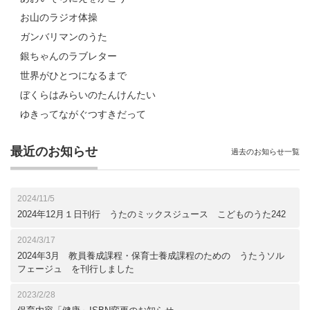
お山のラジオ体操
ガンバリマンのうた
銀ちゃんのラブレター
世界がひとつになるまで
ぼくらはみらいのたんけんたい
ゆきってながぐつすきだって
最近のお知らせ
過去のお知らせ一覧
2024/11/5
2024年12月１日刊行 うたのミックスジュース こどものうた242
2024/3/17
2024年3月 教員養成課程・保育士養成課程のための うたうソル
フェージュ を刊行しました
2023/2/28