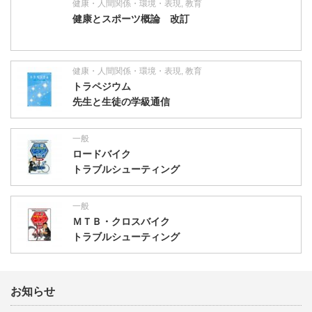
健康・人間関係・環境・表現
,
教育
健康とスポーツ概論 改訂
健康・人間関係・環境・表現
,
教育
トラペジウム
先生と生徒の学級通信
一般
ロードバイク
トラブルシューティング
一般
ＭＴＢ・クロスバイク
トラブルシューティング
お知らせ