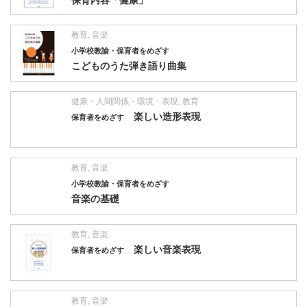
教育
,
音楽
小学校教諭・保育者をめざす
こどものうた弾き語り曲集
健康・人間関係・環境・表現
,
教育
楽しい造形表現
保育者をめざす
教育
,
音楽
小学校教諭・保育者をめざす
音楽の基礎
教育
,
音楽
楽しい音楽表現
保育者をめざす
教育
,
音楽