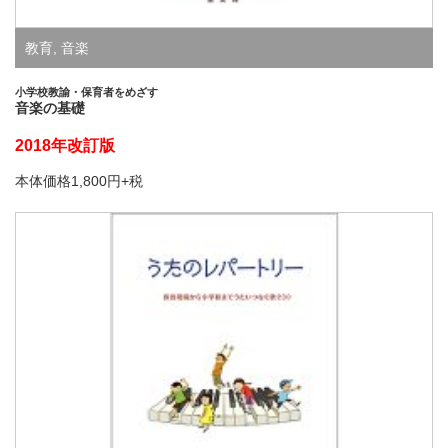
教育
,
音楽
小学校教諭・保育者をめざす
音楽の基礎
2018年改訂版
本体価格1,800円+税