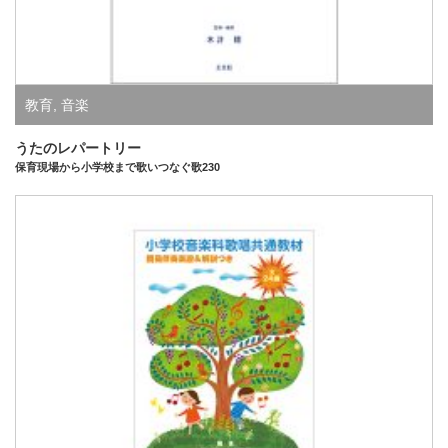
教育
,
音楽
うたのレパートリー
保育現場から小学校まで歌いつなぐ歌230