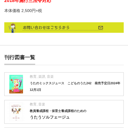
2018年施行三法令対応
本体価格 2,500円+税
刊行図書一覧
教育
,
楽譜
,
音楽
うたのミックスジュース こどものうた242 発売予定日2024年
12月1日
教育
,
音楽
教員養成課程・保育士養成課程のための
うたうソルフェージュ