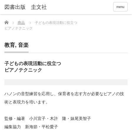
menu
Home
商品
子どもの表現活動に役立つ
ピアノテクニック
教育
,
音楽
子どもの表現活動に役立つ
ピアノテクニック
ハノンの音型練習を応用し、保育者を志す方が必要なピアノの技
術と表現力を培います。
監修・編著 小川宜子・木許 隆・妹尾美智子
編集協力 新海節・平松愛子