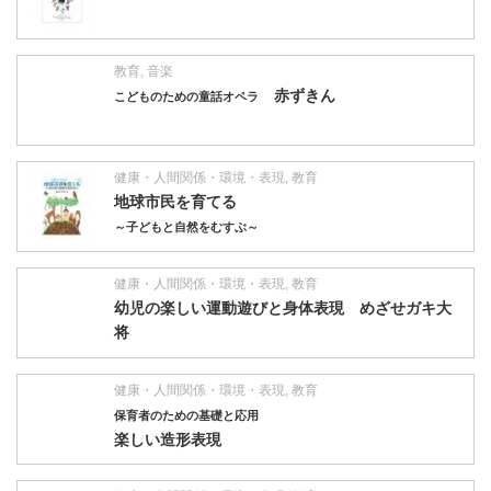
教育
,
音楽
赤ずきん
こどものための童話オペラ
健康・人間関係・環境・表現
,
教育
地球市民を育てる
～子どもと自然をむすぶ～
健康・人間関係・環境・表現
,
教育
幼児の楽しい運動遊びと身体表現 めざせガキ大
将
健康・人間関係・環境・表現
,
教育
保育者のための基礎と応用
楽しい造形表現