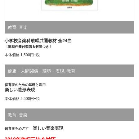
教育
,
音楽
小学校音楽科歌唱共通教材 全24曲
〔簡易伴奏付楽譜＆解説つき〕
本体価格 1,500円+税
健康・人間関係・環境・表現
,
教育
保育者のための基礎と応用
楽しい造形表現
本体価格 2,500円+税
教育
,
音楽
楽しい音楽表現
保育者をめざす