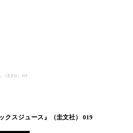
（圭文社） 019
クスジュース』（圭文社） 019