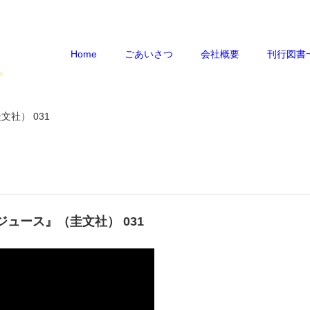
Home
ごあいさつ
会社概要
刊行図書
社） 031
ュース』（圭文社） 031