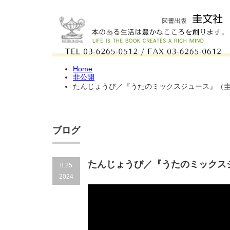
Home
非公開
たんじょうび／『うたのミックスジュース』（圭文
ブログ
たんじょうび／『うたのミックスジ
8.25
2024