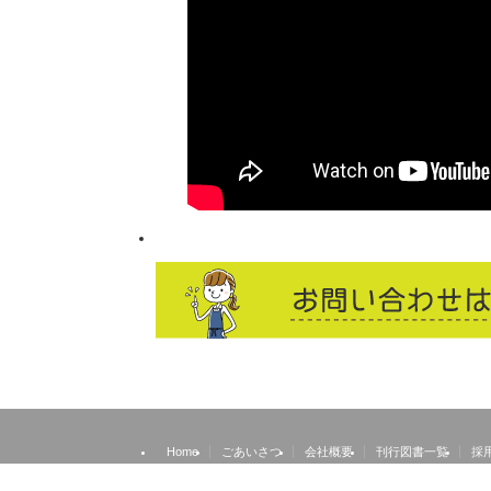
Home
ごあいさつ
会社概要
刊行図書一覧
採