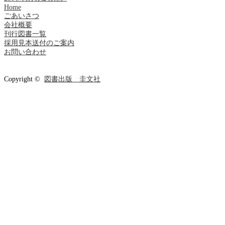
Home
ごあいさつ
会社概要
刊行図書一覧
採用見本送付のご案内
お問い合わせ
Copyright ©
図書出版 圭文社