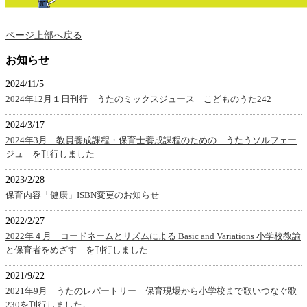
ページ上部へ戻る
お知らせ
2024/11/5
2024年12月１日刊行 うたのミックスジュース こどものうた242
2024/3/17
2024年3月 教員養成課程・保育士養成課程のための うたうソルフェー
ジュ を刊行しました
2023/2/28
保育内容「健康」ISBN変更のお知らせ
2022/2/27
2022年４月 コードネームとリズムによる Basic and Variations 小学校教諭
と保育者をめざす を刊行しました
2021/9/22
2021年9月 うたのレパートリー 保育現場から小学校まで歌いつなぐ歌
230を刊行しました。