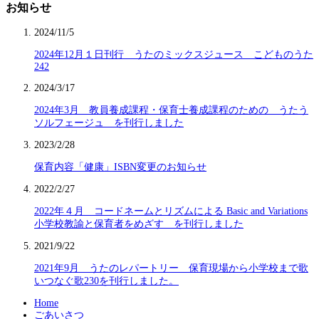
お知らせ
2024/11/5
2024年12月１日刊行 うたのミックスジュース こどものうた
242
2024/3/17
2024年3月 教員養成課程・保育士養成課程のための うたう
ソルフェージュ を刊行しました
2023/2/28
保育内容「健康」ISBN変更のお知らせ
2022/2/27
2022年４月 コードネームとリズムによる Basic and Variations
小学校教諭と保育者をめざす を刊行しました
2021/9/22
2021年9月 うたのレパートリー 保育現場から小学校まで歌
いつなぐ歌230を刊行しました。
Home
ごあいさつ