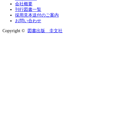
会社概要
刊行図書一覧
採用見本送付のご案内
お問い合わせ
Copyright ©
図書出版 圭文社