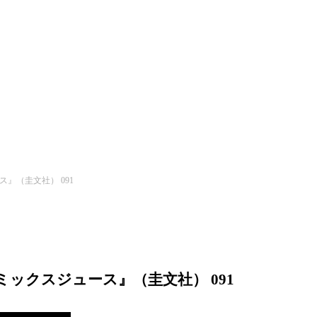
』（圭文社） 091
ックスジュース』（圭文社） 091