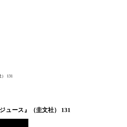
 131
ュース』（圭文社） 131