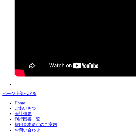
ページ上部へ戻る
Home
ごあいさつ
会社概要
刊行図書一覧
採用見本送付のご案内
お問い合わせ