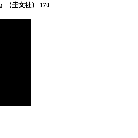
（圭文社） 170