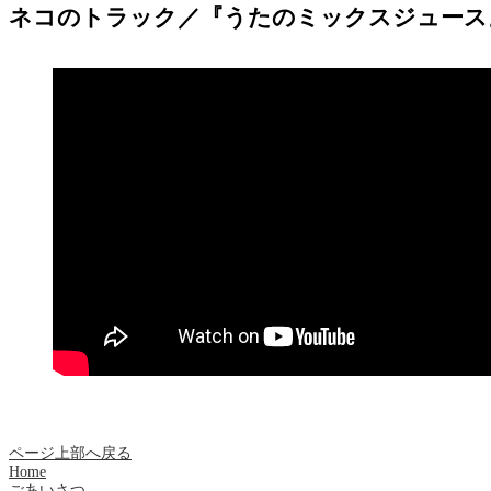
ネコのトラック／『うたのミックスジュース』
ページ上部へ戻る
Home
ごあいさつ