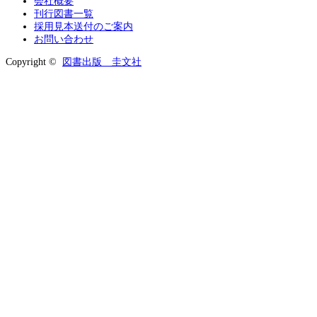
会社概要
刊行図書一覧
採用見本送付のご案内
お問い合わせ
Copyright ©
図書出版 圭文社