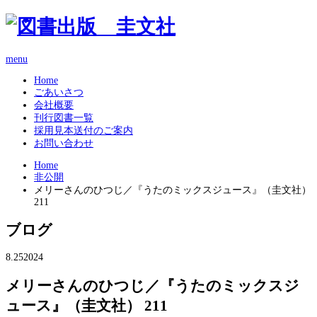
menu
Home
ごあいさつ
会社概要
刊行図書一覧
採用見本送付のご案内
お問い合わせ
Home
非公開
メリーさんのひつじ／『うたのミックスジュース』（圭文社）
211
ブログ
8.25
2024
メリーさんのひつじ／『うたのミックスジ
ュース』（圭文社） 211