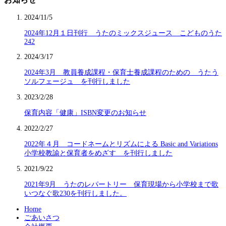
2024/11/5
2024年12月１日刊行 うたのミックスジュース こどものうた
242
2024/3/17
2024年3月 教員養成課程・保育士養成課程のための うたう
ソルフェージュ を刊行しました
2023/2/28
保育内容「健康」ISBN変更のお知らせ
2022/2/27
2022年４月 コードネームとリズムによる Basic and Variations
小学校教諭と保育者をめざす を刊行しました
2021/9/22
2021年9月 うたのレパートリー 保育現場から小学校まで歌
いつなぐ歌230を刊行しました。
Home
ごあいさつ