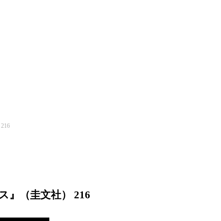
16
』（圭文社） 216