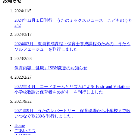
お知らせ
2024/11/5
2024年12月１日刊行 うたのミックスジュース こどものうた
242
2024/3/17
2024年3月 教員養成課程・保育士養成課程のための うたう
ソルフェージュ を刊行しました
2023/2/28
保育内容「健康」ISBN変更のお知らせ
2022/2/27
2022年４月 コードネームとリズムによる Basic and Variations
小学校教諭と保育者をめざす を刊行しました
2021/9/22
2021年9月 うたのレパートリー 保育現場から小学校まで歌
いつなぐ歌230を刊行しました。
Home
ごあいさつ