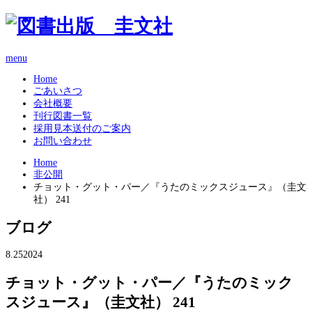
menu
Home
ごあいさつ
会社概要
刊行図書一覧
採用見本送付のご案内
お問い合わせ
Home
非公開
チョット・グット・パー／『うたのミックスジュース』（圭文
社） 241
ブログ
8.25
2024
チョット・グット・パー／『うたのミック
スジュース』（圭文社） 241