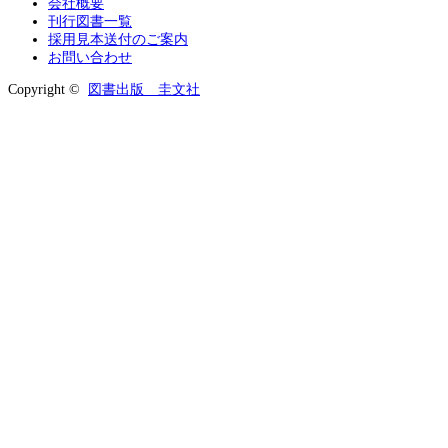
会社概要
刊行図書一覧
採用見本送付のご案内
お問い合わせ
Copyright ©
図書出版 圭文社