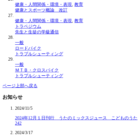
健康・人間関係・環境・表現
,
教育
健康とスポーツ概論 改訂
健康・人間関係・環境・表現
,
教育
トラペジウム
先生と生徒の学級通信
一般
ロードバイク
トラブルシューティング
一般
ＭＴＢ・クロスバイク
トラブルシューティング
ページ上部へ戻る
お知らせ
2024/11/5
2024年12月１日刊行 うたのミックスジュース こどものうた
242
2024/3/17