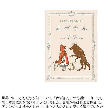
世界中のこどもたちが知っている「赤ずきん」のお話に、曲、そし
て日本語歌詞をつけオペラにしました。合唱からはじまる舞台は、
アレンジにより子どもたち、また大人の方にも楽しく演じていただ