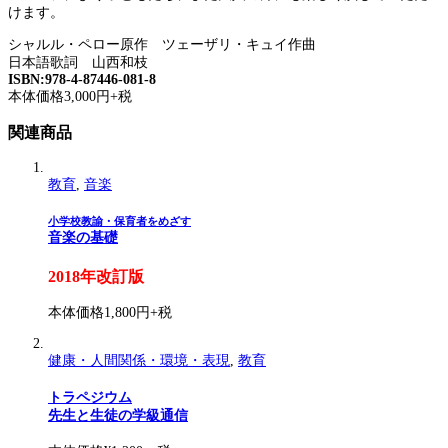
けます。
シャルル・ペロー原作 ツェーザリ・キュイ作曲
日本語歌詞 山西和枝
ISBN:978-4-87446-081-8
本体価格3,000円+税
関連商品
教育
,
音楽
小学校教諭・保育者をめざす
音楽の基礎
2018年改訂版
本体価格1,800円+税
健康・人間関係・環境・表現
,
教育
トラペジウム
先生と生徒の学級通信