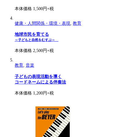
本体価格 1,500円+税
健康・人間関係・環境・表現
,
教育
地球市民を育てる
～子どもと自然をむすぶ～
本体価格 2,500円+税
教育
,
音楽
子どもの表現活動を導く
コードネームによる伴奏法
本体価格 1,200円+税