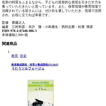
造形の特質をふまえながら、子どもの造形的な表現を引きだす力を
養っていただきたいと思っています。また、保育現場や教育現場で
活躍されている皆さんには、ぜひ目を通していただき、現場で活用
され、お役に立てれば幸甚です。
監修 齋藤正人
編著 江村和彦・木許 隆・小島雅生・西村志磨・松實 輝彦
ISBN 978-4-87446-086-3
本体価格2,500+税
関連商品
教育
,
音楽
教員養成課程・保育士養成課程のための
うたうソルフェージュ