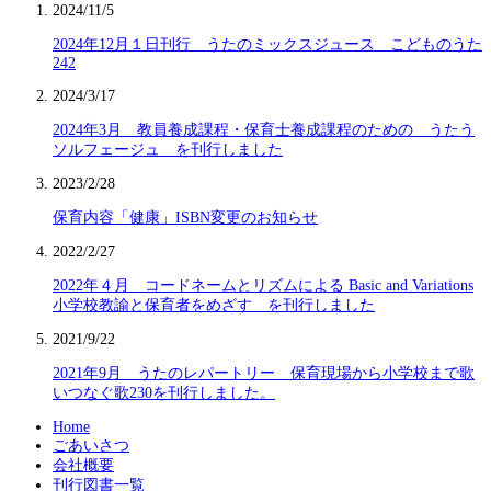
2024/11/5
2024年12月１日刊行 うたのミックスジュース こどものうた
242
2024/3/17
2024年3月 教員養成課程・保育士養成課程のための うたう
ソルフェージュ を刊行しました
2023/2/28
保育内容「健康」ISBN変更のお知らせ
2022/2/27
2022年４月 コードネームとリズムによる Basic and Variations
小学校教諭と保育者をめざす を刊行しました
2021/9/22
2021年9月 うたのレパートリー 保育現場から小学校まで歌
いつなぐ歌230を刊行しました。
Home
ごあいさつ
会社概要
刊行図書一覧