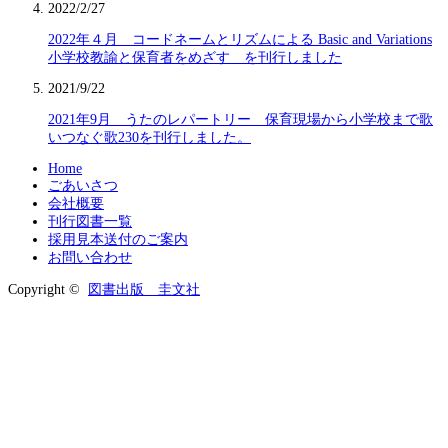
2022/2/27
2022年４月 コードネームとリズムによる Basic and Variations
小学校教諭と保育者をめざす を刊行しました
2021/9/22
2021年9月 うたのレパートリー 保育現場から小学校まで歌
いつなぐ歌230を刊行しました。
Home
ごあいさつ
会社概要
刊行図書一覧
採用見本送付のご案内
お問い合わせ
Copyright ©
図書出版 圭文社