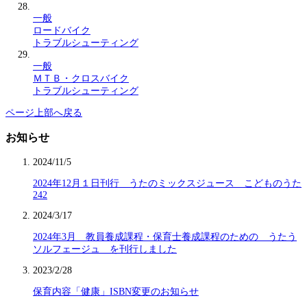
一般
ロードバイク
トラブルシューティング
一般
ＭＴＢ・クロスバイク
トラブルシューティング
ページ上部へ戻る
お知らせ
2024/11/5
2024年12月１日刊行 うたのミックスジュース こどものうた
242
2024/3/17
2024年3月 教員養成課程・保育士養成課程のための うたう
ソルフェージュ を刊行しました
2023/2/28
保育内容「健康」ISBN変更のお知らせ