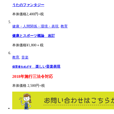
うたのファンタジー
本体価格2,400円+税
健康・人間関係・環境・表現
,
教育
健康とスポーツ概論 改訂
本体価格¥1,800＋税
教育
,
音楽
楽しい音楽表現
保育者をめざす
2018年施行三法令対応
本体価格 2,500円+税